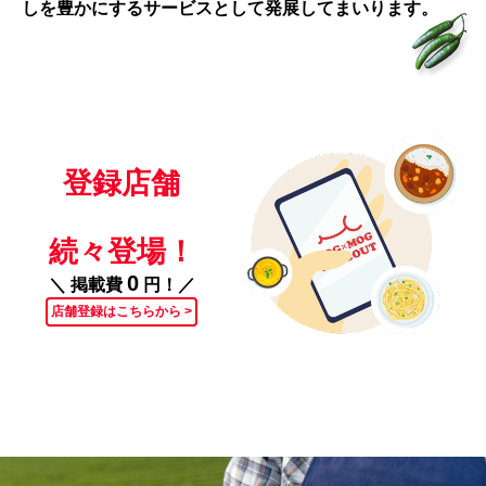
しを豊かにするサービスとして発展してまいります。
登録店舗
続々登場！
0
＼ 掲載費
円！／
店舗登録はこちらから >