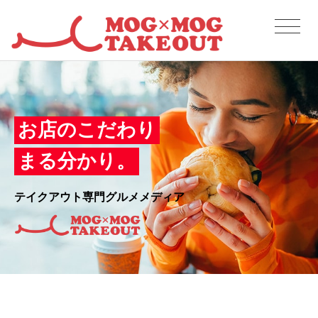
お店のこだわり
まる分かり。
テイクアウト専門グルメメディア