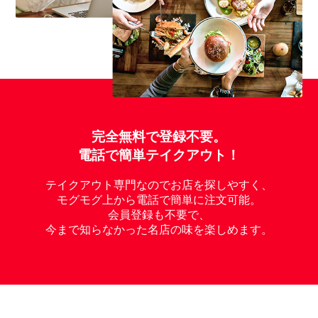
完全無料で登録不要。
電話で簡単テイクアウト！
テイクアウト専門なのでお店を探しやすく、
モグモグ上から電話で簡単に注文可能。
会員登録も不要で、
今まで知らなかった名店の味を楽しめます。