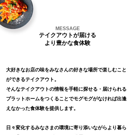
MESSAGE
テイクアウトが届ける
より豊かな食体験
大好きなお店の味を
みなさんの好きな場所で楽しむこと
ができるテイクアウト。
そんなテイクアウトの情報を手軽に
探せる・届けられる
プラットホームをつくることで
モグモグがなければ出逢
えなかった食体験を提供します。
日々変化するみなさまの環境に寄り添いながら
より暮ら