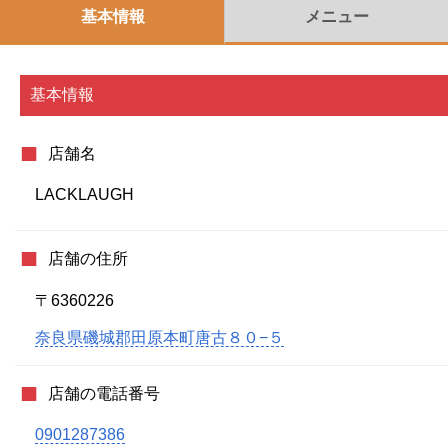
基本情報
メニュー
基本情報
店舗名
LACKLAUGH
店舗の住所
〒6360226
奈良県磯城郡田原本町唐古８０−５
店舗の電話番号
0901287386